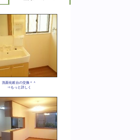
洗面化粧台の交換＾＾
⇒もっと詳しく