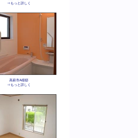
⇒もっと詳しく
高萩市A様邸
⇒もっと詳しく