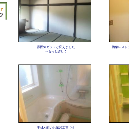
雰囲気ガラッと変えました
楢葉レスト
⇒もっと詳しく
平材木町のお風呂工事です