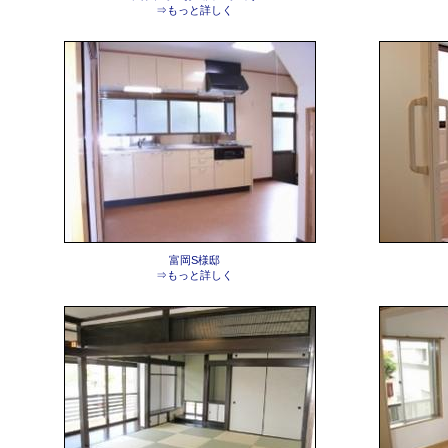
⇒もっと詳しく
富岡S様邸
⇒もっと詳しく