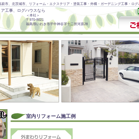
高萩市、北茨城市、リフォーム・エクステリア・塗装工事・外構・ガーデニング工事・ログ
リア工事、ログハウスなら
＜本社＞
〒970-8021
福島県いわき市平中神谷字十二所河原28
室内リフォーム施工例