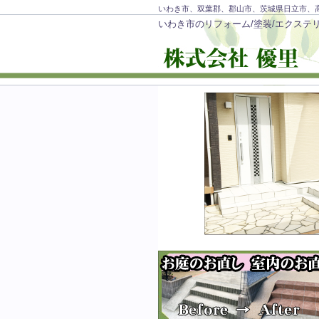
いわき市、双葉郡、郡山市、茨城県日立市、
いわき市のリフォーム/塗装/エクステ