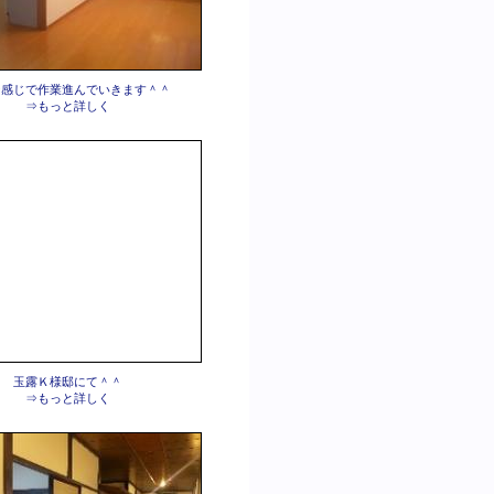
な感じで作業進んでいきます＾＾
⇒もっと詳しく
玉露Ｋ様邸にて＾＾
⇒もっと詳しく