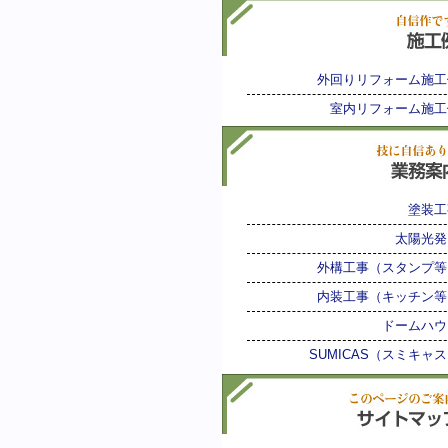
外回りリフォーム施工
室内リフォーム施工
塗装工
太陽光発
外構工事（スタンプ等
内装工事（キッチン等
ドームハウ
SUMICAS（スミキャス